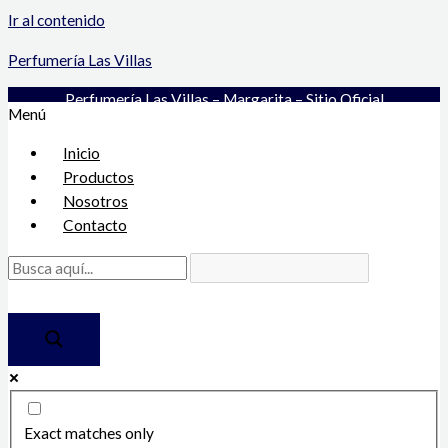
Ir al contenido
Perfumería Las Villas
Perfumería Las Villas – Margarita – Sitio Oficial
Menú
Inicio
Productos
Nosotros
Contacto
Exact matches only