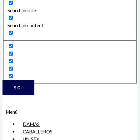
Search in title
Search in content
$
0
Menú
DAMAS
CABALLEROS
UNISEX