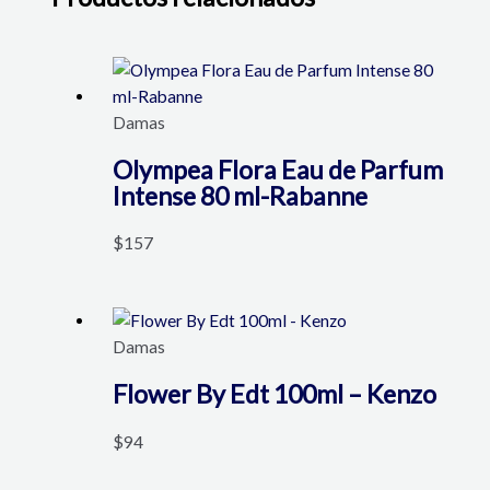
Damas
Olympea Flora Eau de Parfum
Intense 80 ml-Rabanne
$
157
Damas
Flower By Edt 100ml – Kenzo
$
94