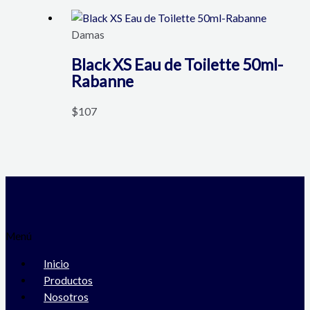
Damas
Black XS Eau de Toilette 50ml-
Rabanne
$
107
Menú
Inicio
Productos
Nosotros