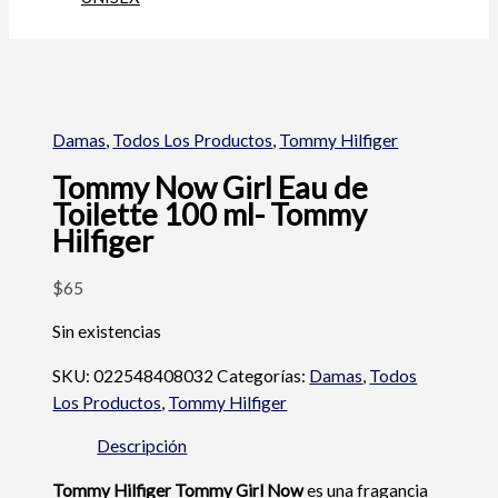
Damas
,
Todos Los Productos
,
Tommy Hilfiger
Tommy Now Girl Eau de
Toilette 100 ml- Tommy
Hilfiger
$
65
Sin existencias
SKU:
022548408032
Categorías:
Damas
,
Todos
Los Productos
,
Tommy Hilfiger
Descripción
Tommy Hilfiger Tommy Girl Now
es una fragancia