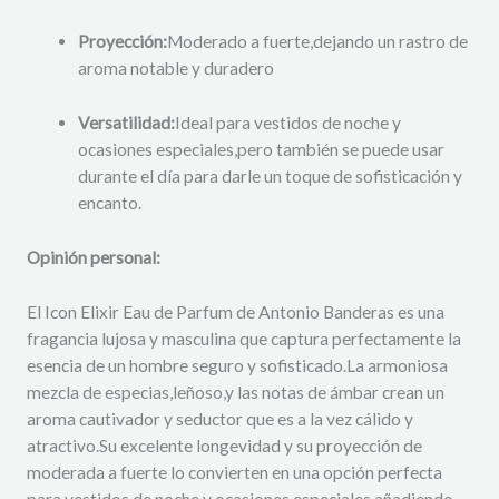
Proyección:
Moderado a fuerte,
dejando un rastro de
aroma notable y duradero
Versatilidad:
Ideal para vestidos de noche y
ocasiones especiales,
pero también se puede usar
durante el día para darle un toque de sofisticación y
encanto.
Opinión personal:
El Icon Elixir Eau de Parfum de Antonio Banderas es una
fragancia lujosa y masculina que captura perfectamente la
esencia de un hombre seguro y sofisticado.
La armoniosa
mezcla de especias,
leñoso,
y las notas de ámbar crean un
aroma cautivador y seductor que es a la vez cálido y
atractivo.
Su excelente longevidad y su proyección de
moderada a fuerte lo convierten en una opción perfecta
para vestidos de noche y ocasiones especiales.
añadiendo