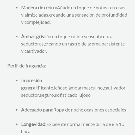
Madera de cedro:
Añade un toque de notas terrosas
y almizcladas.
creando una sensación de profundidad
y complejidad.
Ámbar gris:
Da un toque cálido,
sensual,
y notas
seductoras,
creando un rastro de aroma persistente
y cautivador.
Perfil de fragancia:
Impresión
general:
Picante,
leñoso,
ámbar,
masculino,
cautivador,
seductor,
seguro,
sofisticado,
lujoso
Adecuado para:
Ropa de noche,
ocasiones especiales
Longevidad:
Excelente,
normalmente dura de 8 a 10
horas