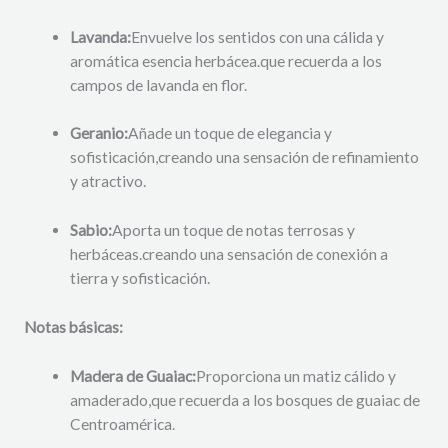
Lavanda:
Envuelve los sentidos con una cálida y
aromática esencia herbácea.
que recuerda a los
campos de lavanda en flor.
Geranio:
Añade un toque de elegancia y
sofisticación,
creando una sensación de refinamiento
y atractivo.
Sabio:
Aporta un toque de notas terrosas y
herbáceas.
creando una sensación de conexión a
tierra y sofisticación.
Notas básicas:
Madera de Guaiac:
Proporciona un matiz cálido y
amaderado,
que recuerda a los bosques de guaiac de
Centroamérica.