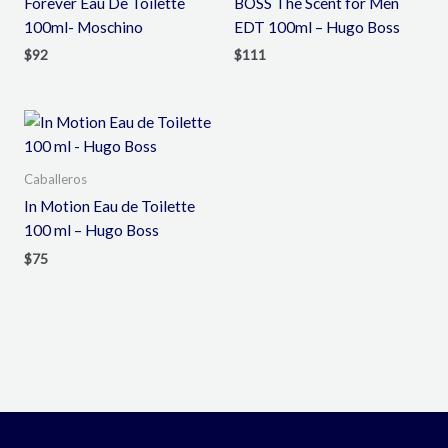
Forever Eau De Toilette
BOSS The Scent for Men
100ml- Moschino
EDT 100ml – Hugo Boss
$
92
$
111
Caballeros
In Motion Eau de Toilette
100 ml – Hugo Boss
$
75