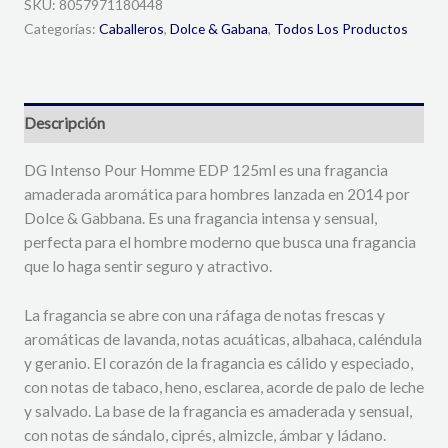
SKU:
8057971180448
Categorías:
Caballeros
,
Dolce & Gabana
,
Todos Los Productos
Descripción
DG Intenso Pour Homme EDP 125ml es una fragancia
amaderada aromática para hombres lanzada en 2014 por
Dolce & Gabbana. Es una fragancia intensa y sensual,
perfecta para el hombre moderno que busca una fragancia
que lo haga sentir seguro y atractivo.
La fragancia se abre con una ráfaga de notas frescas y
aromáticas de lavanda, notas acuáticas, albahaca, caléndula
y geranio. El corazón de la fragancia es cálido y especiado,
con notas de tabaco, heno, esclarea, acorde de palo de leche
y salvado. La base de la fragancia es amaderada y sensual,
con notas de sándalo, ciprés, almizcle, ámbar y ládano.