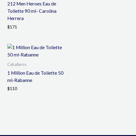
212 Men Heroes Eau de
Toilette 90 ml- Carolina
Herrera
$
171
Caballeros
1 Million Eau de Toilette 50
ml-Rabanne
$
110