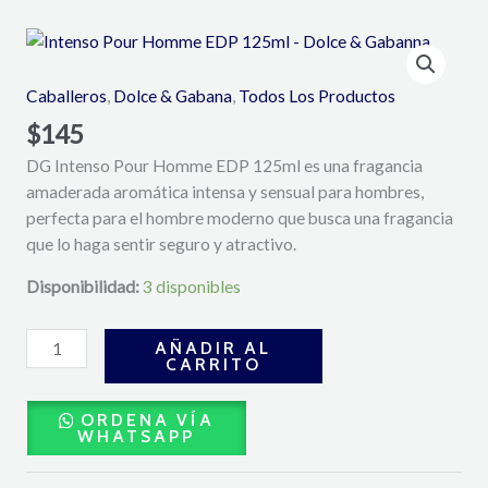
Intenso
Pour
Homme
Caballeros
,
Dolce & Gabana
,
Todos Los Productos
EDP
$
145
125ml
DG Intenso Pour Homme EDP 125ml es una fragancia
-
amaderada aromática intensa y sensual para hombres,
Dolce
perfecta para el hombre moderno que busca una fragancia
&
que lo haga sentir seguro y atractivo.
Gabanna
cantidad
Disponibilidad:
3 disponibles
AÑADIR AL
CARRITO
ORDENA VÍA
WHATSAPP