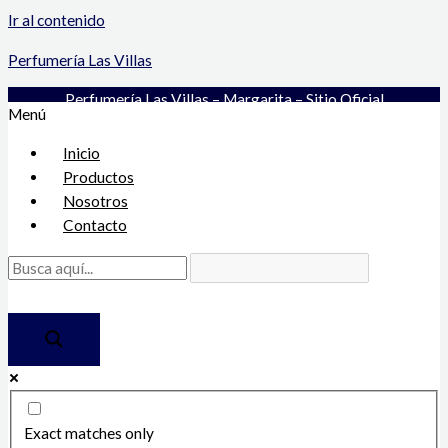
Ir al contenido
Perfumería Las Villas
Perfumería Las Villas – Margarita – Sitio Oficial
Menú
Inicio
Productos
Nosotros
Contacto
Exact matches only