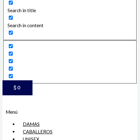
Search in title
Search in content
$
0
Menú
DAMAS
CABALLEROS
UNISEX