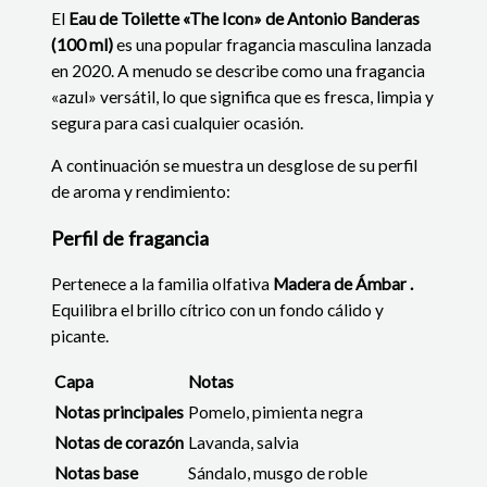
El
Eau de Toilette «The Icon» de Antonio Banderas
(100 ml)
es una popular fragancia masculina lanzada
en 2020.
A menudo se describe como una fragancia
«azul» versátil, lo que significa que es fresca, limpia y
segura para casi cualquier ocasión.
A continuación se muestra un desglose de su perfil
de aroma y rendimiento:
Perfil de fragancia
Pertenece a la
familia olfativa
Madera de Ámbar .
Equilibra el brillo cítrico con un fondo cálido y
picante.
Capa
Notas
Notas principales
Pomelo, pimienta negra
Notas de corazón
Lavanda, salvia
Notas base
Sándalo, musgo de roble