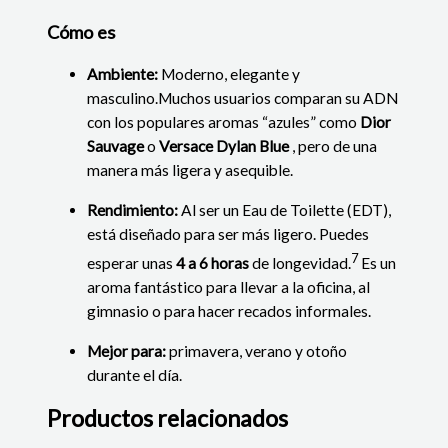
Cómo es
Ambiente:
Moderno, elegante y
masculino.
Muchos usuarios comparan su ADN
con los populares aromas “azules” como
Dior
Sauvage
o
Versace Dylan Blue
, pero de una
manera más ligera y asequible.
Rendimiento:
Al ser un Eau de Toilette (EDT),
está diseñado para ser más ligero.
Puedes
7
esperar unas
4 a 6 horas
de longevidad.
Es un
aroma fantástico para llevar a la oficina, al
gimnasio o para hacer recados informales.
Mejor para:
primavera, verano y otoño
durante el día.
Productos relacionados