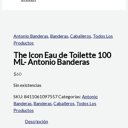
Antonio Banderas
,
Banderas
,
Caballeros
,
Todos Los
Productos
The Icon Eau de Toilette 100
ML- Antonio Banderas
$
60
Sin existencias
SKU:
8411061097557
Categorías:
Antonio
Banderas
,
Banderas
,
Caballeros
,
Todos Los
Productos
Descripción