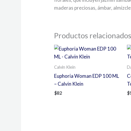
maderas preciosas, ámbar, almizcle 
Productos relacionado
Calvin Klein
D
Euphoria Woman EDP 100 ML
C
– Calvin Klein
T
$
82
$