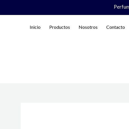
Ir
Perfume
al
contenido
Inicio
Productos
Nosotros
Contacto