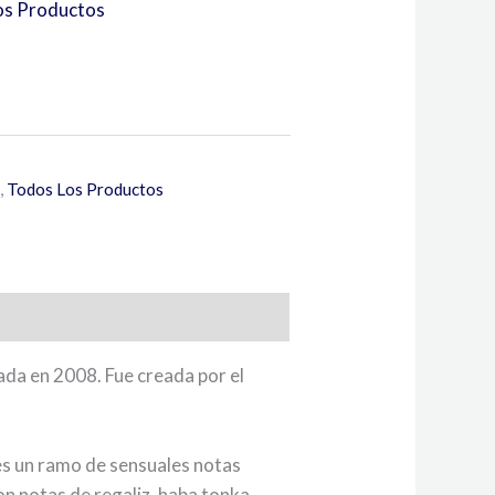
os Productos
,
Todos Los Productos
ada en 2008. Fue creada por el
 es un ramo de sensuales notas
on notas de regaliz, haba tonka,