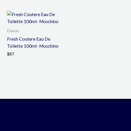
Damas
Fresh Coutere Eau De
Toilette 100ml- Moschino
$
87