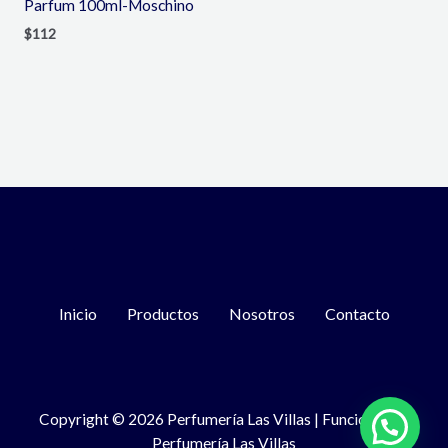
Parfum 100ml-Moschino
$
112
Inicio
Productos
Nosotros
Contacto
Copyright © 2026 Perfumería Las Villas | Funciona con
Perfumería Las Villas