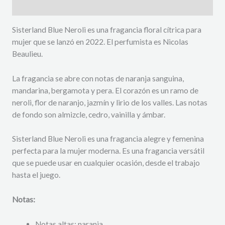
Descripción
Sisterland Blue Neroli es una fragancia floral cítrica para
mujer que se lanzó en 2022. El perfumista es Nicolas
Beaulieu.
La fragancia se abre con notas de naranja sanguina,
mandarina, bergamota y pera. El corazón es un ramo de
neroli, flor de naranjo, jazmín y lirio de los valles. Las notas
de fondo son almizcle, cedro, vainilla y ámbar.
Sisterland Blue Neroli es una fragancia alegre y femenina
perfecta para la mujer moderna. Es una fragancia versátil
que se puede usar en cualquier ocasión, desde el trabajo
hasta el juego.
Notas:
Notas altas: naranja