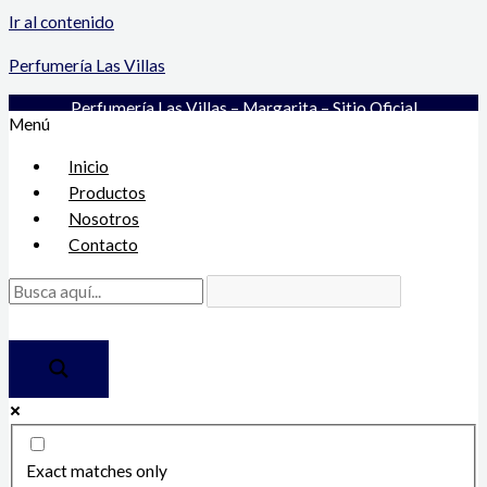
Ir al contenido
Perfumería Las Villas
Perfumería Las Villas – Margarita – Sitio Oficial
Menú
Inicio
Productos
Nosotros
Contacto
Exact matches only