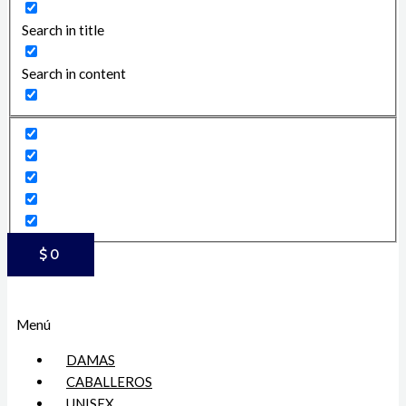
Search in title
Search in content
$
0
Menú
DAMAS
CABALLEROS
UNISEX