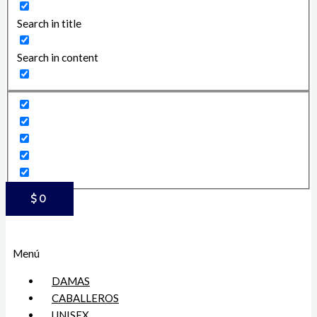
Search in title
Search in content
$
0
Menú
DAMAS
CABALLEROS
UNISEX