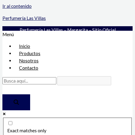
Ir al contenido
Perfumería Las Villas
Perfumería Las Villas – Margarita – Sitio Oficial
Menú
Inicio
Productos
Nosotros
Contacto
Exact matches only