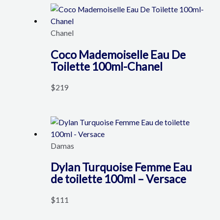
Chanel
Coco Mademoiselle Eau De
Toilette 100ml-Chanel
$
219
Damas
Dylan Turquoise Femme Eau
de toilette 100ml – Versace
$
111