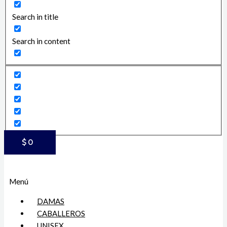
Search in title
Search in content
$
0
Menú
DAMAS
CABALLEROS
UNISEX