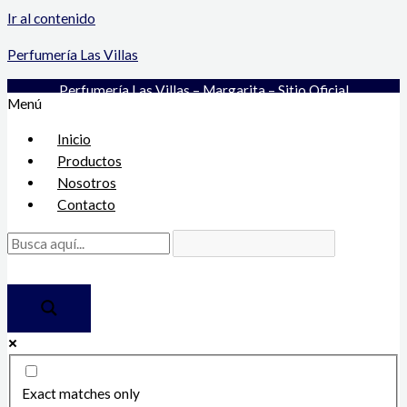
Ir al contenido
Perfumería Las Villas
Perfumería Las Villas – Margarita – Sitio Oficial
Menú
Inicio
Productos
Nosotros
Contacto
Exact matches only