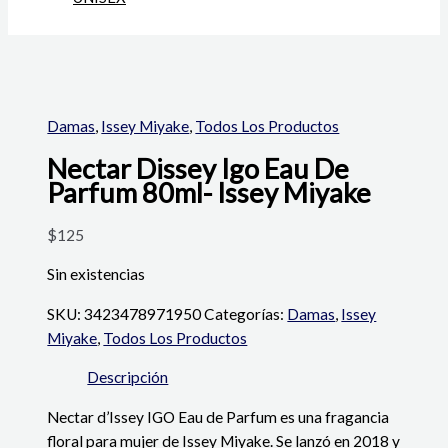
Damas
,
Issey Miyake
,
Todos Los Productos
Nectar Dissey Igo Eau De
Parfum 80ml- Issey Miyake
$
125
Sin existencias
SKU:
3423478971950
Categorías:
Damas
,
Issey
Miyake
,
Todos Los Productos
Descripción
Nectar d’Issey IGO Eau de Parfum es una fragancia
floral para mujer de Issey Miyake. Se lanzó en 2018 y