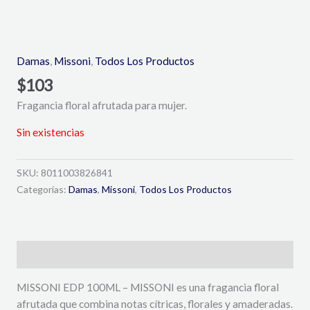
Damas
,
Missoni
,
Todos Los Productos
$
103
Fragancia floral afrutada para mujer.
Sin existencias
SKU:
8011003826841
Categorías:
Damas
,
Missoni
,
Todos Los Productos
Descripción
MISSONI EDP 100ML – MISSONI es una fragancia floral
afrutada que combina notas cítricas, florales y amaderadas.