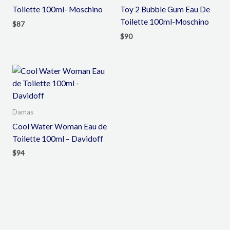
Toilette 100ml- Moschino
Toy 2 Bubble Gum Eau De
Toilette 100ml-Moschino
$
87
$
90
Damas
Cool Water Woman Eau de
Toilette 100ml – Davidoff
$
94