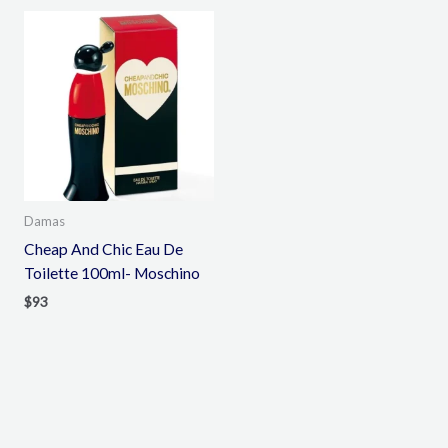
Damas
Cheap And Chic Eau De
Toilette 100ml- Moschino
$
93