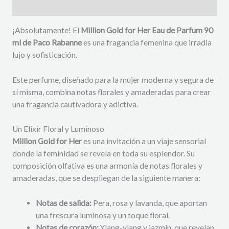
Descripción
¡Absolutamente! El
Million Gold for Her Eau de Parfum 90
ml de Paco Rabanne
es una fragancia femenina que irradia
lujo y sofisticación.
Este perfume, diseñado para la mujer moderna y segura de
sí misma, combina notas florales y amaderadas para crear
una fragancia cautivadora y adictiva.
Un Elixir Floral y Luminoso
Million Gold for Her
es una invitación a un viaje sensorial
donde la feminidad se revela en toda su esplendor. Su
composición olfativa es una armonía de notas florales y
amaderadas, que se despliegan de la siguiente manera:
Notas de salida:
Pera, rosa y lavanda, que aportan
una frescura luminosa y un toque floral.
Notas de corazón:
Ylang-ylang y jazmín, que revelan