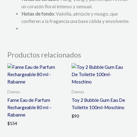
un corazón floral intenso y sensual.
Notas de fondo:
Vainilla, almizcle y musgo, que
confieren a la fragancia una base cálida y envolvente.
Productos relacionados
Damas
Damas
Fame Eau de Parfum
Toy 2 Bubble Gum Eau De
Rechargeable 80 ml –
Toilette 100ml-Moschino
Rabanne
$
90
$
154