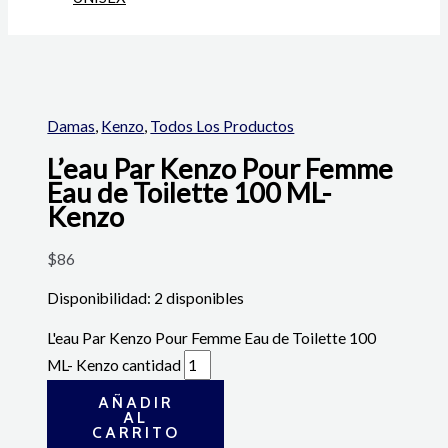
Damas
,
Kenzo
,
Todos Los Productos
L’eau Par Kenzo Pour Femme
Eau de Toilette 100 ML-
Kenzo
$
86
Disponibilidad:
2 disponibles
L'eau Par Kenzo Pour Femme Eau de Toilette 100
ML- Kenzo cantidad
AÑADIR
AL
CARRITO