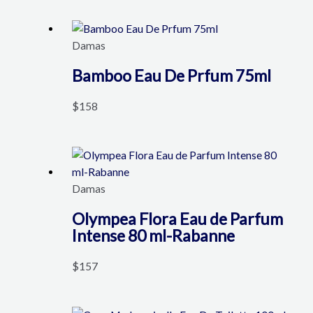
Damas
Bamboo Eau De Prfum 75ml
$
158
Damas
Olympea Flora Eau de Parfum
Intense 80 ml-Rabanne
$
157