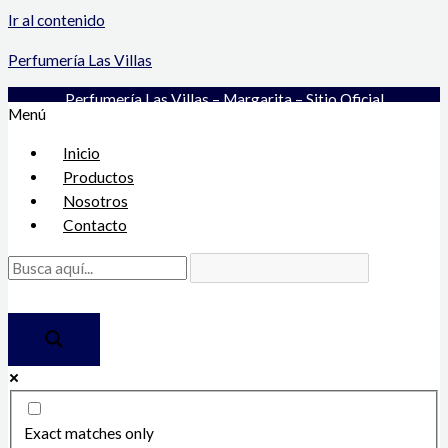
Ir al contenido
Perfumería Las Villas
Perfumería Las Villas – Margarita – Sitio Oficial
Menú
Inicio
Productos
Nosotros
Contacto
Exact matches only