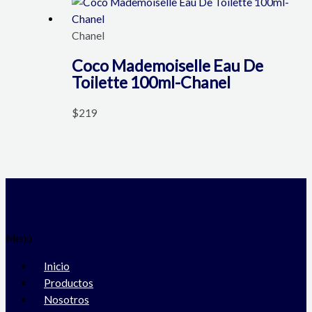
Chanel
Coco Mademoiselle Eau De
Toilette 100ml-Chanel
$
219
Menú
Inicio
Productos
Nosotros