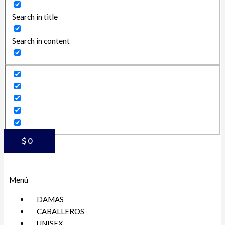
Search in title
Search in content
$
0
Menú
DAMAS
CABALLEROS
UNISEX