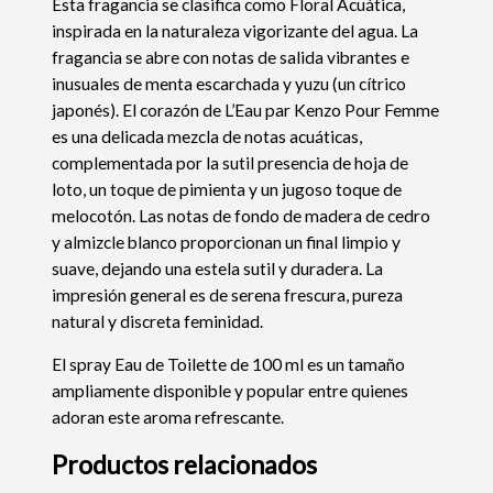
Esta fragancia se clasifica como Floral Acuática,
inspirada en la naturaleza vigorizante del agua. La
fragancia se abre con notas de salida vibrantes e
inusuales de menta escarchada y yuzu (un cítrico
japonés). El corazón de L’Eau par Kenzo Pour Femme
es una delicada mezcla de notas acuáticas,
complementada por la sutil presencia de hoja de
loto, un toque de pimienta y un jugoso toque de
melocotón. Las notas de fondo de madera de cedro
y almizcle blanco proporcionan un final limpio y
suave, dejando una estela sutil y duradera. La
impresión general es de serena frescura, pureza
natural y discreta feminidad.
El spray Eau de Toilette de 100 ml es un tamaño
ampliamente disponible y popular entre quienes
adoran este aroma refrescante.
Productos relacionados