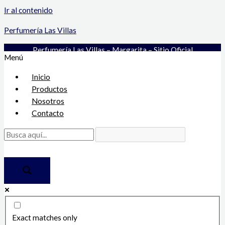
Ir al contenido
Perfumería Las Villas
Perfumería Las Villas – Margarita – Sitio Oficial
Menú
Inicio
Productos
Nosotros
Contacto
Exact matches only