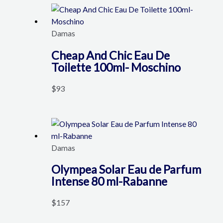
Damas
Cheap And Chic Eau De
Toilette 100ml- Moschino
$
93
Damas
Olympea Solar Eau de Parfum
Intense 80 ml-Rabanne
$
157