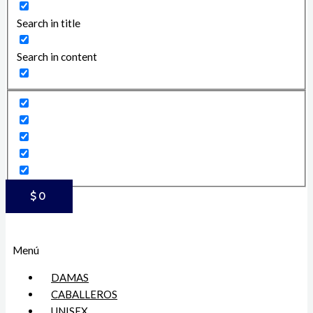
Search in title
Search in content
$
0
Menú
DAMAS
CABALLEROS
UNISEX