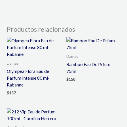
Productos relacionados
Damas
Damas
Bamboo Eau De Prfum
Olympea Flora Eau de
75ml
Parfum Intense 80 ml-
$
158
Rabanne
$
157