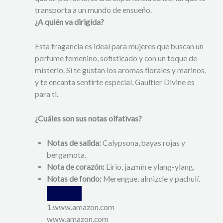
transporta a un mundo de ensueño.
¿A quién va dirigida?
Esta fragancia es ideal para mujeres que buscan un
perfume femenino, sofisticado y con un toque de
misterio. Si te gustan los aromas florales y marinos,
y te encanta sentirte especial, Gaultier Divine es
para ti.
¿Cuáles son sus notas olfativas?
Notas de salida:
Calypsona, bayas rojas y
bergamota.
Nota de corazón:
Lirio, jazmín e ylang-ylang.
Notas de fondo:
Merengue, almizcle y pachulí.
1.
www.amazon.com
www.amazon.com