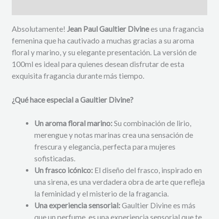
Descripción
Absolutamente!
Jean Paul Gaultier Divine
es una fragancia
femenina que ha cautivado a muchas gracias a su aroma
floral y marino, y su elegante presentación. La versión de
100ml es ideal para quienes desean disfrutar de esta
exquisita fragancia durante más tiempo.
¿Qué hace especial a Gaultier Divine?
Un aroma floral marino:
Su combinación de lirio,
merengue y notas marinas crea una sensación de
frescura y elegancia, perfecta para mujeres
sofisticadas.
Un frasco icónico:
El diseño del frasco, inspirado en
una sirena, es una verdadera obra de arte que refleja
la feminidad y el misterio de la fragancia.
Una experiencia sensorial:
Gaultier Divine es más
que un perfume, es una experiencia sensorial que te