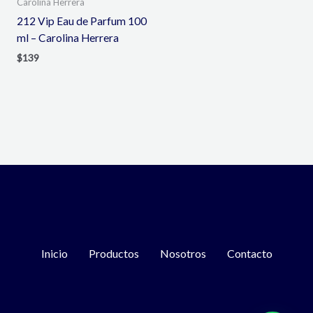
Carolina Herrera
212 Vip Eau de Parfum 100
ml – Carolina Herrera
$
139
Inicio
Productos
Nosotros
Contacto