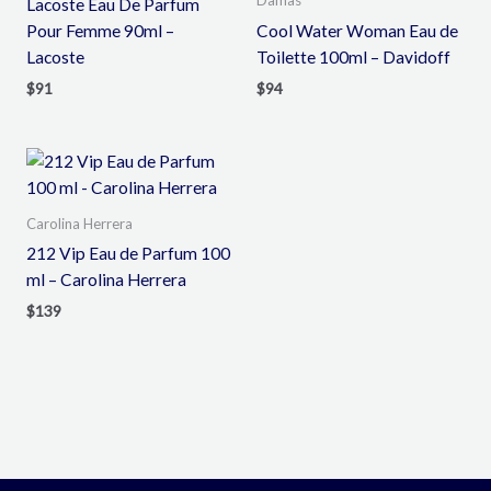
Damas
Lacoste Eau De Parfum
Pour Femme 90ml –
Cool Water Woman Eau de
Lacoste
Toilette 100ml – Davidoff
$
91
$
94
Carolina Herrera
212 Vip Eau de Parfum 100
ml – Carolina Herrera
$
139