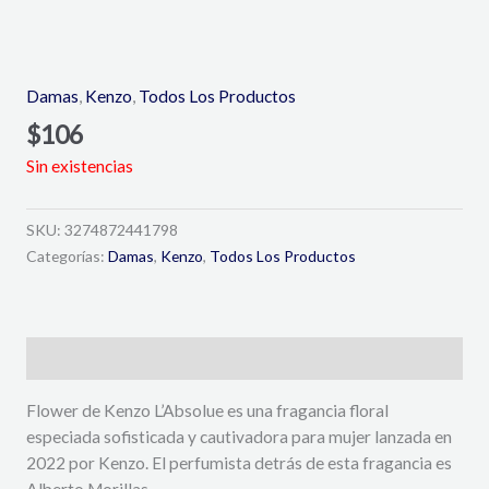
Damas
,
Kenzo
,
Todos Los Productos
$
106
Sin existencias
SKU:
3274872441798
Categorías:
Damas
,
Kenzo
,
Todos Los Productos
Descripción
Flower de Kenzo L’Absolue es una fragancia floral
especiada sofisticada y cautivadora para mujer lanzada en
2022 por Kenzo. El perfumista detrás de esta fragancia es
Alberto Morillas.