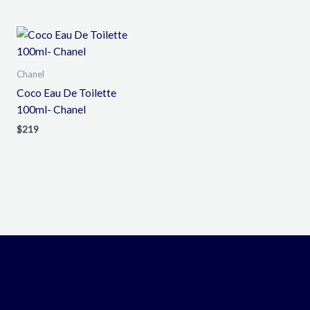
Chanel
Coco Eau De Toilette
100ml- Chanel
$
219