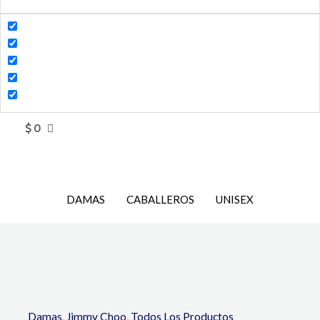
$
0
DAMAS
CABALLEROS
UNISEX
Damas
,
Jimmy Choo
,
Todos Los Productos