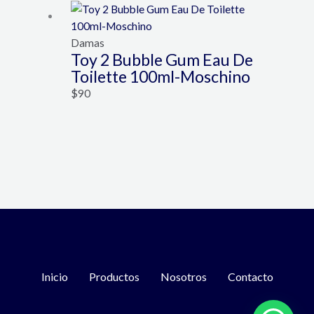
Damas
Toy 2 Bubble Gum Eau De
Toilette 100ml-Moschino
$
90
Inicio
Productos
Nosotros
Contacto