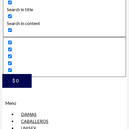
Search in title
Search in content
$
0
Menú
DAMAS
CABALLEROS
UNISEX