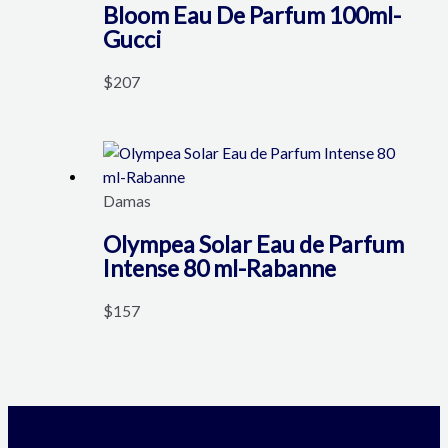
Bloom Eau De Parfum 100ml-
Gucci
$
207
Damas
Olympea Solar Eau de Parfum
Intense 80 ml-Rabanne
$
157