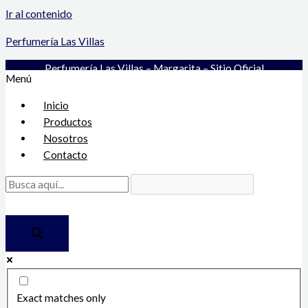
Ir al contenido
Perfumería Las Villas
Perfumería Las Villas – Margarita – Sitio Oficial
Menú
Inicio
Productos
Nosotros
Contacto
Exact matches only