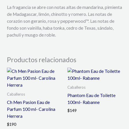
La fragancia se abre con notas altas de mandarina, pimienta
de Madagascar, limón, chinotto y romero. Las notas de
corazón son geranio, rosa y pepperwood™. Las notas de
fondo son vainilla, haba tonka, cedro de Texas, sándalo,
pachulí y musgo de roble.
Productos relacionados
Caballeros
Caballeros
Phantom Eau de Toilette
Ch Men Pasion Eau de
100ml- Rabanne
Parfum 100 ml- Carolina
$
149
Herrera
$
190