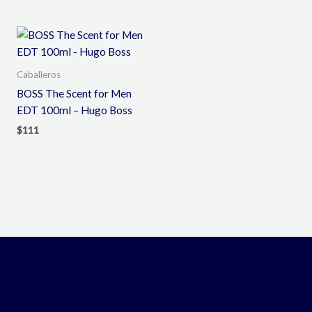
Caballeros
BOSS The Scent for Men
EDT 100ml – Hugo Boss
$
111