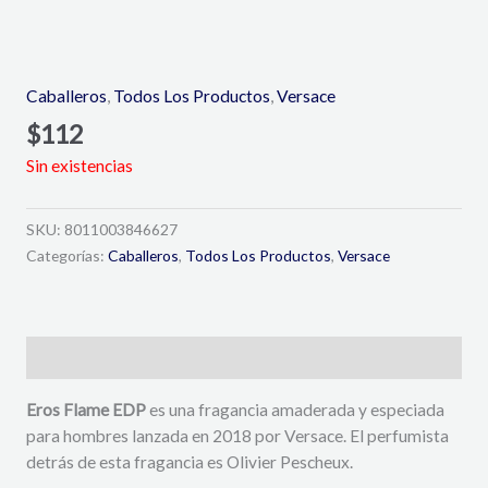
Caballeros
,
Todos Los Productos
,
Versace
$
112
Sin existencias
SKU:
8011003846627
Categorías:
Caballeros
,
Todos Los Productos
,
Versace
Descripción
Eros Flame EDP
es una fragancia amaderada y especiada
para hombres lanzada en 2018 por Versace. El perfumista
detrás de esta fragancia es Olivier Pescheux.