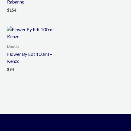
Rabanne
$
154
Damas
Flower By Edt 100ml –
Kenzo
$
94