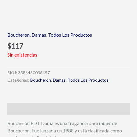
Boucheron
,
Damas
,
Todos Los Productos
$
117
Sin existencias
SKU:
3386460036457
Categorías:
Boucheron
,
Damas
,
Todos Los Productos
Descripción
Boucheron EDT Dama es una fragancia para mujer de
Boucheron. Fue lanzada en 1988 y está clasificada como