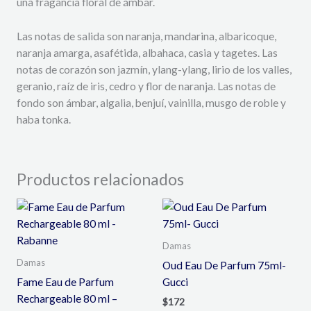
una fragancia floral de ámbar.
Las notas de salida son naranja, mandarina, albaricoque,
naranja amarga, asafétida, albahaca, casia y tagetes. Las
notas de corazón son jazmín, ylang-ylang, lirio de los valles,
geranio, raíz de iris, cedro y flor de naranja. Las notas de
fondo son ámbar, algalia, benjuí, vainilla, musgo de roble y
haba tonka.
Productos relacionados
Damas
Damas
Oud Eau De Parfum 75ml-
Fame Eau de Parfum
Gucci
Rechargeable 80 ml –
$
172