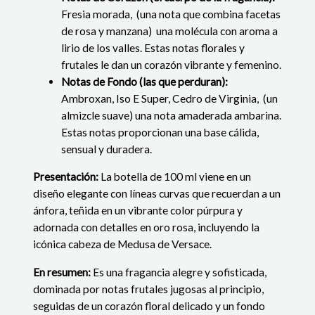
Fresia morada, (una nota que combina facetas
de rosa y manzana) una molécula con aroma a
lirio de los valles. Estas notas florales y
frutales le dan un corazón vibrante y femenino.
Notas de Fondo (las que perduran):
Ambroxan, Iso E Super, Cedro de Virginia, (un
almizcle suave) una nota amaderada ambarina.
Estas notas proporcionan una base cálida,
sensual y duradera.
Presentación:
La botella de 100 ml viene en un
diseño elegante con líneas curvas que recuerdan a un
ánfora, teñida en un vibrante color púrpura y
adornada con detalles en oro rosa, incluyendo la
icónica cabeza de Medusa de Versace.
En resumen:
Es una fragancia alegre y sofisticada,
dominada por notas frutales jugosas al principio,
seguidas de un corazón floral delicado y un fondo