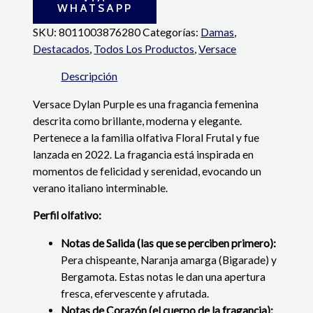
WHATSAPP
SKU:
8011003876280
Categorías:
Damas
,
Destacados
,
Todos Los Productos
,
Versace
Descripción
Versace Dylan Purple es una fragancia femenina
descrita como brillante, moderna y elegante.
Pertenece a la familia olfativa Floral Frutal y fue
lanzada en 2022. La fragancia está inspirada en
momentos de felicidad y serenidad, evocando un
verano italiano interminable.
Perfil olfativo:
Notas de Salida (las que se perciben primero):
Pera chispeante, Naranja amarga (Bigarade) y
Bergamota. Estas notas le dan una apertura
fresca, efervescente y afrutada.
Notas de Corazón (el cuerpo de la fragancia):