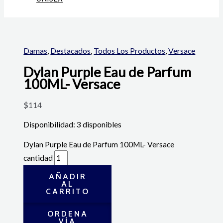
Damas
,
Destacados
,
Todos Los Productos
,
Versace
Dylan Purple Eau de Parfum
100ML- Versace
$
114
Disponibilidad:
3 disponibles
Dylan Purple Eau de Parfum 100ML- Versace
cantidad
AÑADIR
AL
CARRITO
ORDENA
VÍA