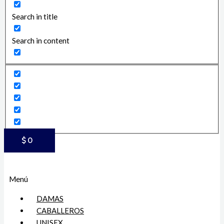
Search in title
Search in content
$
0
Menú
DAMAS
CABALLEROS
UNISEX