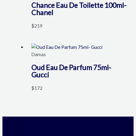
Chance Eau De Toilette 100ml-
Chanel
$
219
Damas
Oud Eau De Parfum 75ml-
Gucci
$
172