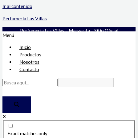
Ir al contenido
Perfumería Las Villas
Perfumería Las Villas – Margarita – Sitio Oficial
Menú
Inicio
Productos
Nosotros
Contacto
Exact matches only