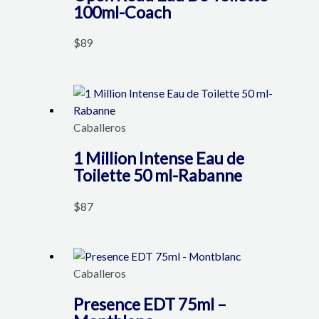
100ml-Coach
$
89
Caballeros
1 Million Intense Eau de
Toilette 50 ml-Rabanne
$
87
Caballeros
Presence EDT 75ml –