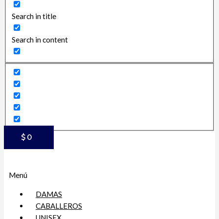
Search in title
Search in content
$
0
Menú
DAMAS
CABALLEROS
UNISEX