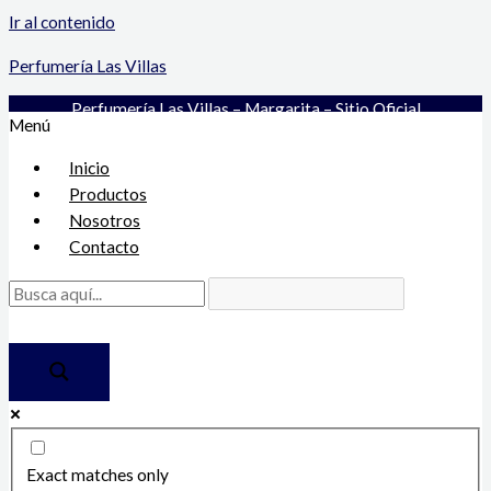
Ir al contenido
Perfumería Las Villas
Perfumería Las Villas – Margarita – Sitio Oficial
Menú
Inicio
Productos
Nosotros
Contacto
Exact matches only