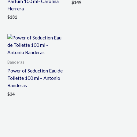
Parfum 100 ml- Carolina
$
149
Herrera
$
131
Banderas
Power of Seduction Eau de
Toilette 100 ml – Antonio
Banderas
$
34