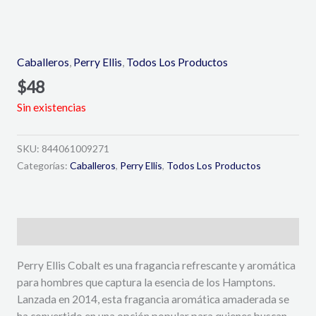
Caballeros
,
Perry Ellis
,
Todos Los Productos
$
48
Sin existencias
SKU:
844061009271
Categorías:
Caballeros
,
Perry Ellis
,
Todos Los Productos
Descripción
Perry Ellis Cobalt es una fragancia refrescante y aromática
para hombres que captura la esencia de los Hamptons.
Lanzada en 2014, esta fragancia aromática amaderada se
ha convertido en una opción popular para quienes buscan