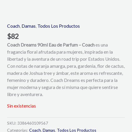
Coach
,
Damas
,
Todos Los Productos
$
82
Coach Dreams 90ml Eau de Parfum – Coach
es una
fragancia floral afrutada para mujeres, inspirada en la
libertad y la aventura de un road trip por Estados Unidos.
Con notas de naranja amarga, pera, gardenia, flor de cactus,
madera de Joshua tree y ámbar, este aroma es refrescante,
femenino y duradero. Coach Dreams es perfecta para la
mujer moderna y segura de sí misma que quiere sentirse
libre y aventurera.
Sin existencias
SKU:
3386460109567
Categorías:
Coach
,
Damas
,
Todos Los Productos