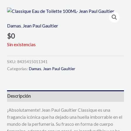
Damas
,
Jean Paul Gaultier
$
0
Sin existencias
SKU:
8435415011341
Categorías:
Damas
,
Jean Paul Gaultier
Descripción
¡Absolutamente! Jean Paul Gaultier Classique es una
fragancia icónica que ha dejado una huella imborrable en el
mundo de la perfumería. Su frasco en forma de cuerpo
femenino, adornado con un corsé, es inconfundible y se ha