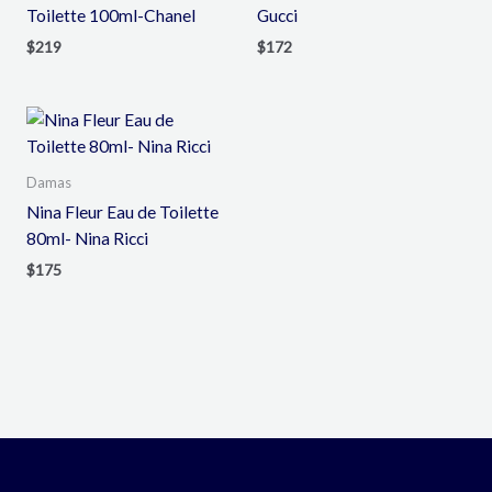
Toilette 100ml-Chanel
Gucci
$
219
$
172
Damas
Nina Fleur Eau de Toilette
80ml- Nina Ricci
$
175