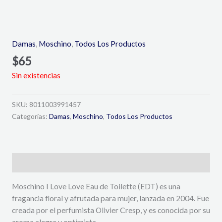
Damas
,
Moschino
,
Todos Los Productos
$
65
Sin existencias
SKU:
8011003991457
Categorías:
Damas
,
Moschino
,
Todos Los Productos
Descripción
Moschino I Love Love Eau de Toilette (EDT) es una
fragancia floral y afrutada para mujer, lanzada en 2004. Fue
creada por el perfumista Olivier Cresp, y es conocida por su
aroma alegre y optimista.