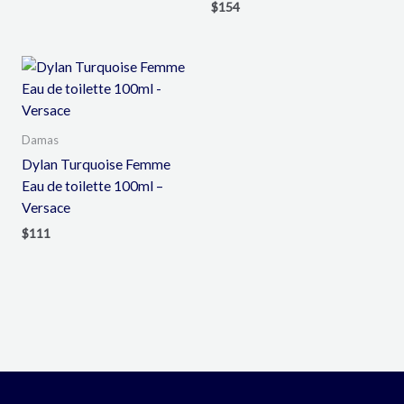
$
154
Damas
Dylan Turquoise Femme
Eau de toilette 100ml –
Versace
$
111