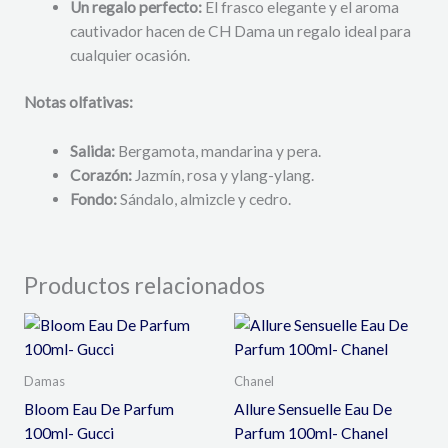
Un regalo perfecto:
El frasco elegante y el aroma
cautivador hacen de CH Dama un regalo ideal para
cualquier ocasión.
Notas olfativas:
Salida:
Bergamota, mandarina y pera.
Corazón:
Jazmín, rosa y ylang-ylang.
Fondo:
Sándalo, almizcle y cedro.
Productos relacionados
Damas
Chanel
Bloom Eau De Parfum
Allure Sensuelle Eau De
100ml- Gucci
Parfum 100ml- Chanel