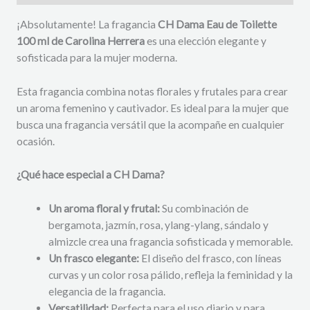
¡Absolutamente! La fragancia
CH Dama Eau de Toilette
100 ml de Carolina Herrera
es una elección elegante y
sofisticada para la mujer moderna.
Esta fragancia combina notas florales y frutales para crear
un aroma femenino y cautivador. Es ideal para la mujer que
busca una fragancia versátil que la acompañe en cualquier
ocasión.
¿Qué hace especial a CH Dama?
Un aroma floral y frutal:
Su combinación de
bergamota, jazmín, rosa, ylang-ylang, sándalo y
almizcle crea una fragancia sofisticada y memorable.
Un frasco elegante:
El diseño del frasco, con líneas
curvas y un color rosa pálido, refleja la feminidad y la
elegancia de la fragancia.
Versatilidad:
Perfecta para el uso diario y para