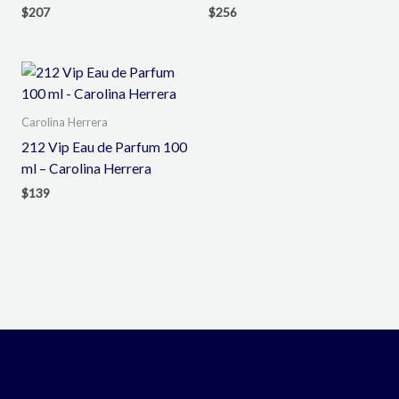
$
207
$
256
Carolina Herrera
212 Vip Eau de Parfum 100
ml – Carolina Herrera
$
139