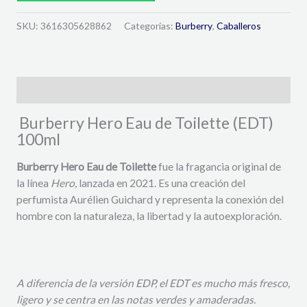
SKU:
3616305628862
Categorías:
Burberry
,
Caballeros
Descripción
Burberry Hero Eau de Toilette (EDT)
100ml
Burberry Hero Eau de Toilette
fue la fragancia original de
la línea
Hero
, lanzada en 2021.
Es una creación del
perfumista Aurélien Guichard y representa la conexión del
hombre con la naturaleza, la libertad y la autoexploración.
A diferencia de la versión EDP, el EDT es mucho más fresco,
ligero y se centra en las notas verdes y amaderadas.