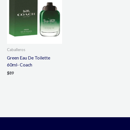
Caballeros
Green Eau De Toilette
60ml- Coach
$
89