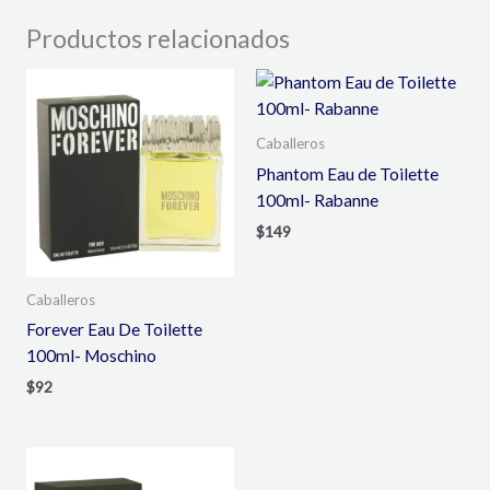
Productos relacionados
Caballeros
Phantom Eau de Toilette
100ml- Rabanne
$
149
Caballeros
Forever Eau De Toilette
100ml- Moschino
$
92