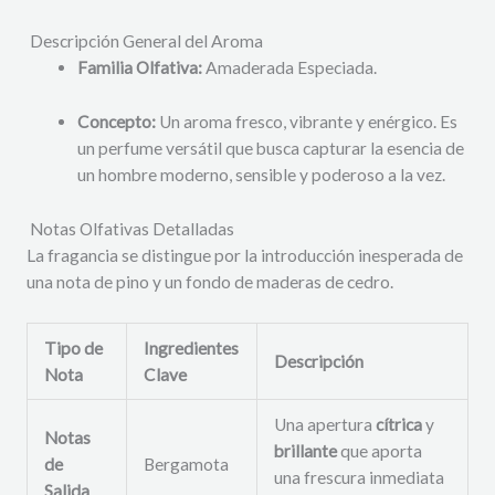
Descripción General del Aroma
Familia Olfativa:
Amaderada Especiada.
Concepto:
Un aroma fresco, vibrante y enérgico. Es
un perfume versátil que busca capturar la esencia de
un hombre moderno, sensible y poderoso a la vez.
Notas Olfativas Detalladas
La fragancia se distingue por la introducción inesperada de
una nota de pino y un fondo de maderas de cedro.
Tipo de
Ingredientes
Descripción
Nota
Clave
Una apertura
cítrica
y
Notas
brillante
que aporta
de
Bergamota
una frescura inmediata
Salida