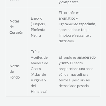
y chispeante.
El corazón es
Enebro
aromático
y
Notas
(Juniper),
ligeramente
especiado
,
de
Pimienta
aportando un toque
Corazón
Negra
limpio, refrescante y
distintivo.
Trío de
Aceites de
El fondo es
amaderado
Madera de
y
seco
. El cedro
Notas
Cedro
proporciona una base
de
(Atlas, de
sólida, masculina y
Fondo
Virginia y
terrosa, pero sin ser
del
demasiado pesada.
Himalaya)