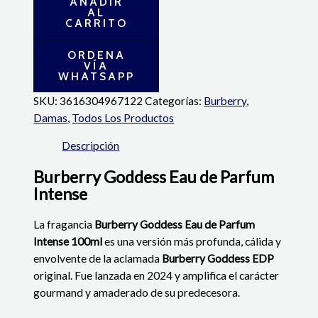
AÑADIR
AL
CARRITO
ORDENA
VÍA
WHATSAPP
SKU:
3616304967122
Categorías:
Burberry
,
Damas
,
Todos Los Productos
Descripción
Burberry Goddess Eau de Parfum
Intense
La fragancia
Burberry Goddess Eau de Parfum
Intense 100ml
es una versión más profunda, cálida y
envolvente de la aclamada
Burberry Goddess EDP
original.
Fue lanzada en 2024 y amplifica el carácter
gourmand y amaderado de su predecesora.