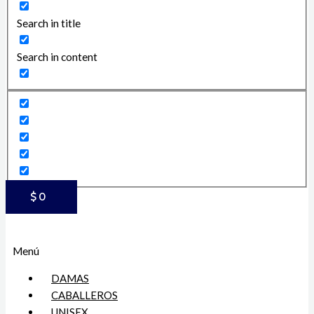
Search in title
Search in content
$
0
Menú
DAMAS
CABALLEROS
UNISEX