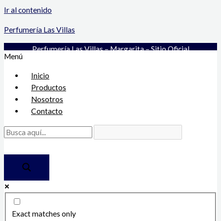
Ir al contenido
Perfumería Las Villas
Perfumería Las Villas – Margarita – Sitio Oficial
Menú
Inicio
Productos
Nosotros
Contacto
Exact matches only