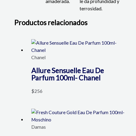
amaderada.
le da profundidad y
terrosidad.
Productos relacionados
Chanel
Allure Sensuelle Eau De
Parfum 100ml- Chanel
$
256
Damas