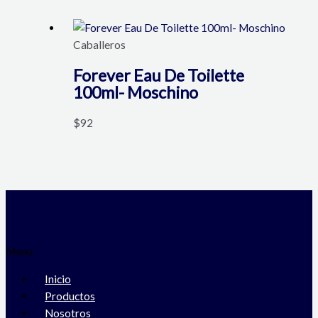
Caballeros
Forever Eau De Toilette
100ml- Moschino
$
92
Menú
Inicio
Productos
Nosotros