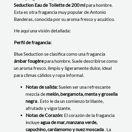
Seduction Eau de Toilette de 200 ml
para hombre.
Esta es otra fragancia muy popular de Antonio
Banderas, conocida por su aroma fresco y acuático.
He aquí una visión detallada:
Perfil de fragancia:
Blue Seduction se clasifica como una fragancia
ámbar fougère
para hombre. Suele describirse como
un aroma fresco, limpio y ligeramente dulce, ideal
para climas cálidos y ropa informal.
Notas de salida:
Suelen ser una refrescante
mezcla de
melón, bergamota, menta y grosella
negra
. Esto le da un comienzo brillante,
afrutado y vigorizante.
Notas de Corazón:
El corazón de la fragancia
incluye
agua de mar, manzana verde,
capuchino, cardamomo y nuez moscada
. La