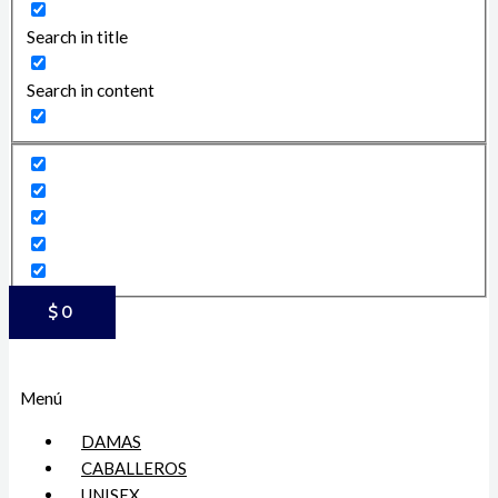
Search in title
Search in content
$
0
Menú
DAMAS
CABALLEROS
UNISEX