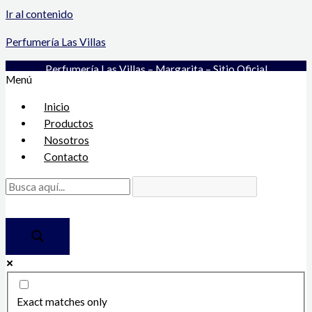
Ir al contenido
Perfumería Las Villas
Perfumería Las Villas – Margarita – Sitio Oficial
Menú
Inicio
Productos
Nosotros
Contacto
Exact matches only