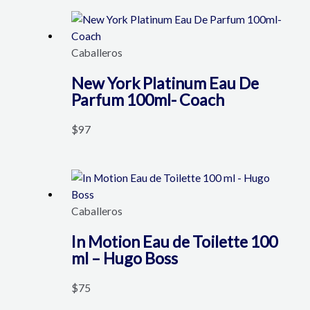
Caballeros
New York Platinum Eau De
Parfum 100ml- Coach
$
97
Caballeros
In Motion Eau de Toilette 100
ml – Hugo Boss
$
75