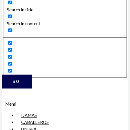
Search in title
Search in content
$
0
Menú
DAMAS
CABALLEROS
UNISEX