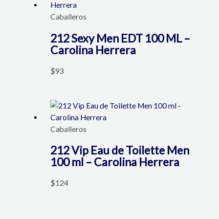
Caballeros
212 Sexy Men EDT 100 ML –
Carolina Herrera
$
93
Caballeros
212 Vip Eau de Toilette Men
100 ml – Carolina Herrera
$
124