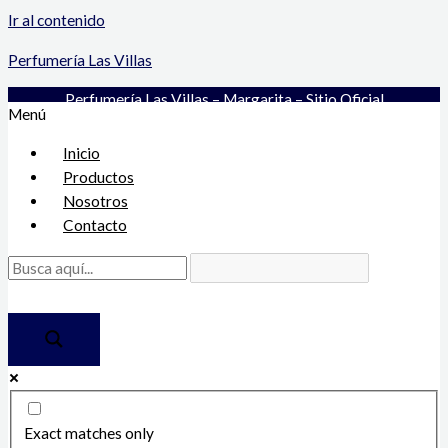
Ir al contenido
Perfumería Las Villas
Perfumería Las Villas – Margarita – Sitio Oficial
Menú
Inicio
Productos
Nosotros
Contacto
Exact matches only