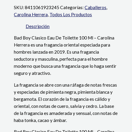
SKU:
8411061923245
Categorías:
Caballeros
,
Carolina Herrera
,
Todos Los Productos
Descripción
Bad Boy Clasico Eau De Toilette 100 Ml – Carolina
Herrera es una fragancia oriental especiada para
hombres lanzada en 2019. Es una fragancia
seductora y masculina, perfecta para el hombre
moderno que busca una fragancia que lo haga sentir
seguro y atractivo.
La fragancia se abre con una ráfaga de notas frescas
y especiadas de pimienta negra, pimienta blanca y
bergamota. El corazón de la fragancia es cálido y
oriental, con notas de cuero, salvia y cedro. La base
de la fragancia es amaderada y sensual, con notas de
haba tonka, cacao y ámbar.
Bad Boy Clasico Eau De Toilette 100 Ml – Carolina