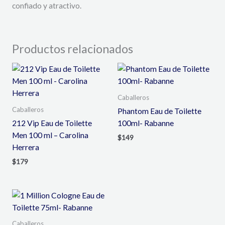
confiado y atractivo.
Productos relacionados
Caballeros
Caballeros
Phantom Eau de Toilette
212 Vip Eau de Toilette
100ml- Rabanne
Men 100 ml – Carolina
$
149
Herrera
$
179
Caballeros