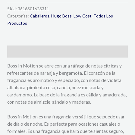
SKU:
3616301623311
Categorías:
Caballeros
,
Hugo Boss
,
Low Cost
,
Todos Los
Productos
Descripción
Boss In Motion se abre con una ráfaga de notas cítricas y
refrescantes de naranja y bergamota. El corazón de la
fragancia es aromático y especiado, con notas de violeta,
albahaca, pimienta rosa, canela, nuez moscada y
cardamomo. La base de la fragancia es cálida y amaderada,
con notas de almizcle, sándalo y maderas.
Boss in Motion es una fragancia versátil que se puede usar
de día o de noche. Es perfecta para ocasiones casuales o
formales. Es una fragancia que hará que te sientas seguro,