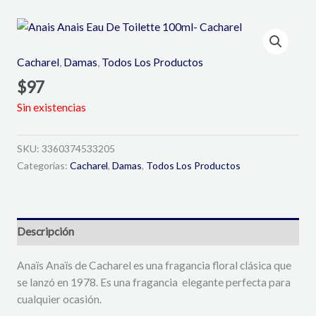
Cacharel
,
Damas
,
Todos Los Productos
$
97
Sin existencias
SKU:
3360374533205
Categorías:
Cacharel
,
Damas
,
Todos Los Productos
Descripción
Anaïs Anaïs de Cacharel es una fragancia floral clásica que
se lanzó en 1978. Es una fragancia elegante perfecta para
cualquier ocasión.