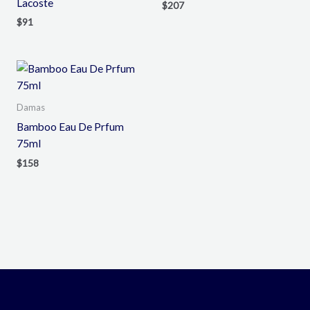
Lacoste
$
207
$
91
Damas
Bamboo Eau De Prfum
75ml
$
158