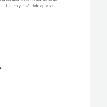
mizcle blanco y el sándalo aportan
o