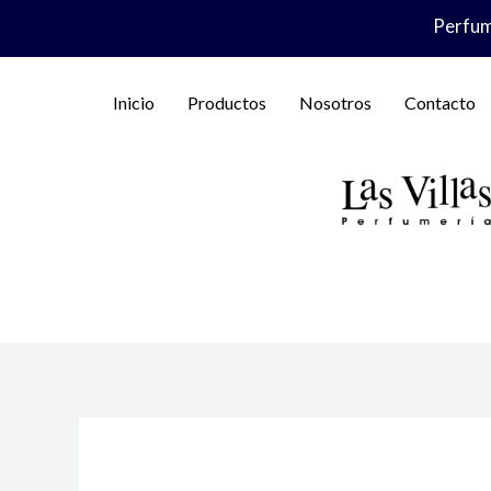
Ir
Perfume
al
contenido
Inicio
Productos
Nosotros
Contacto