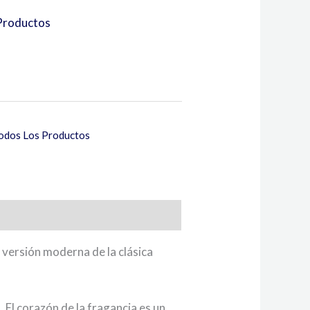
Productos
odos Los Productos
 versión moderna de la clásica
 El corazón de la fragancia es un