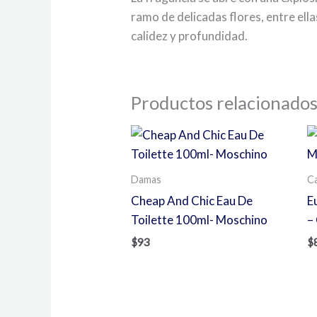
ramo de delicadas flores, entre ellas 
calidez y profundidad.
Productos relacionado
Damas
Ca
Cheap And Chic Eau De
E
Toilette 100ml- Moschino
– 
$
93
$