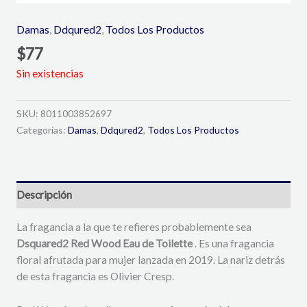
Damas
,
Ddqured2
,
Todos Los Productos
$
77
Sin existencias
SKU:
8011003852697
Categorías:
Damas
,
Ddqured2
,
Todos Los Productos
Descripción
La fragancia a la que te refieres probablemente sea
Dsquared2 Red Wood Eau de Toilette
. Es una fragancia
floral afrutada para mujer lanzada en 2019. La nariz detrás
de esta fragancia es Olivier Cresp.