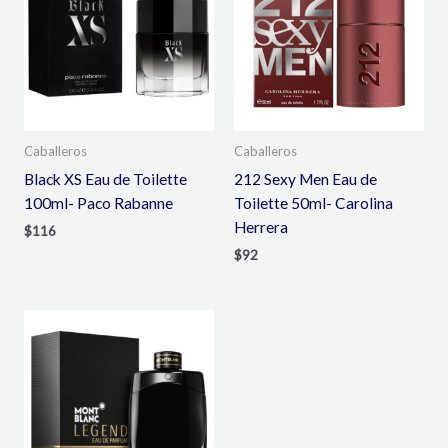
Caballeros
Caballeros
Black XS Eau de Toilette
212 Sexy Men Eau de
100ml- Paco Rabanne
Toilette 50ml- Carolina
Herrera
$
116
$
92