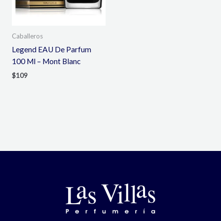
Caballeros
Legend EAU De Parfum
100 Ml – Mont Blanc
$
109