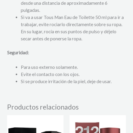
desde una distancia de aproximadamente 6
pulgadas.
Si va a usar Tous Man Eau de Toilette 50 ml para ir a
trabajar, evite rociarlo directamente sobre su ropa.
En su lugar, rocía en sus puntos de pulso y déjelo
secar antes de ponerse la ropa.
Seguridad:
Para uso externo solamente.
Evite el contacto con los ojos.
Si se produce irritación de la piel, deje de usar.
Productos relacionados