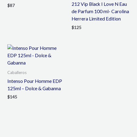
212 Vip Black I Love N Eau
$
87
de Parfum 100 ml- Carolina
Herrera Limited Edition
$
125
Caballeros
Intenso Pour Homme EDP
125ml – Dolce & Gabanna
$
145