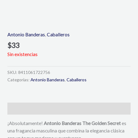
Antonio Banderas
,
Caballeros
$
33
Sin existencias
SKU:
8411061722756
Categorías:
Antonio Banderas
,
Caballeros
Descripción
¡Absolutamente!
Antonio Banderas The Golden Secret
es
una fragancia masculina que combina la elegancia clásica
con un toque moderno y aventurero.