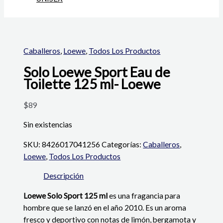
Caballeros
,
Loewe
,
Todos Los Productos
Solo Loewe Sport Eau de
Toilette 125 ml- Loewe
$
89
Sin existencias
SKU:
8426017041256
Categorías:
Caballeros
,
Loewe
,
Todos Los Productos
Descripción
Loewe Solo Sport 125 ml
es una fragancia para
hombre que se lanzó en el año 2010. Es un aroma
fresco y deportivo con notas de limón, bergamota y