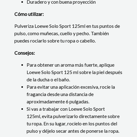
Duradero y con buena proyección
Cómo utilizar:
Pulveriza Loewe Solo Sport 125ml en tus puntos de
pulso, como muñecas, cuello y pecho. También
puedes rociarlo sobre tu ropa o cabello.
Consejos:
Para obtener un aroma más fuerte, aplique
Loewe Solo Sport 125 ml sobre la piel después
de la ducha o el baño.
Para evitar una aplicación excesiva, rocíe la
fragancia desde una distancia de
aproximadamente 6 pulgadas.
Si vas a trabajar con Loewe Solo Sport
125ml, evita pulverizarlo directamente sobre
tu ropa. En su lugar, rocíelo en los puntos del
pulso y déjelo secar antes de ponerse la ropa.