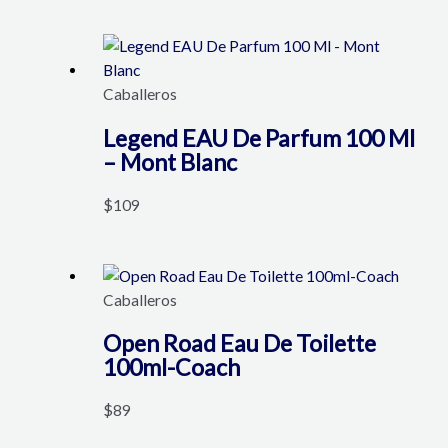
Caballeros
Legend EAU De Parfum 100 Ml
– Mont Blanc
$
109
Caballeros
Open Road Eau De Toilette
100ml-Coach
$
89