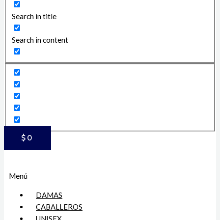
Search in title
Search in content
$
0
Menú
DAMAS
CABALLEROS
UNISEX