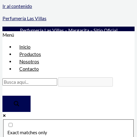
Ir al contenido
Perfumería Las Villas
Perfumería Las Villas – Margarita – Sitio Oficial
Menú
Inicio
Productos
Nosotros
Contacto
Exact matches only