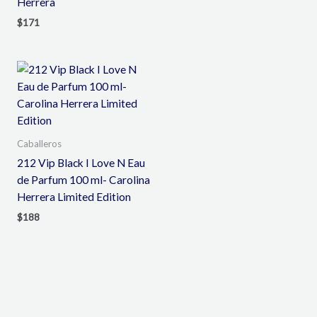
Herrera
$
171
Caballeros
212 Vip Black I Love N Eau
de Parfum 100 ml- Carolina
Herrera Limited Edition
$
188