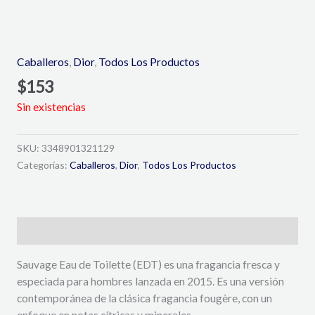
Caballeros
,
Dior
,
Todos Los Productos
$
153
Sin existencias
SKU:
3348901321129
Categorías:
Caballeros
,
Dior
,
Todos Los Productos
Descripción
Sauvage Eau de Toilette (EDT) es una fragancia fresca y
especiada para hombres lanzada en 2015. Es una versión
contemporánea de la clásica fragancia fougère, con un
enfoque en notas cítricas y minerales.