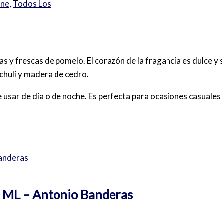
nne
,
Todos Los
cas y frescas de pomelo. El corazón de la fragancia es dulce y 
achulí y madera de cedro.
de usar de día o de noche. Es perfecta para ocasiones casuales
0 ML – Antonio Banderas