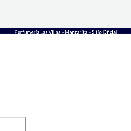
Perfumería Las Villas – Margarita – Sitio Oficial