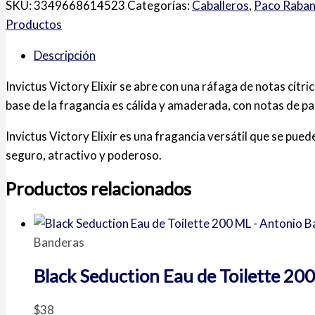
SKU:
3349668614523
Categorías:
Caballeros
,
Paco Raba
Productos
Descripción
Invictus Victory Elixir se abre con una ráfaga de notas cítri
base de la fragancia es cálida y amaderada, con notas de p
Invictus Victory Elixir es una fragancia versátil que se pue
seguro, atractivo y poderoso.
Productos relacionados
Banderas
Black Seduction Eau de Toilette 20
$
38