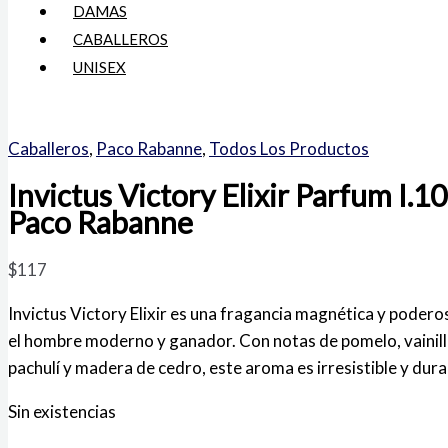
DAMAS
CABALLEROS
UNISEX
Caballeros
,
Paco Rabanne
,
Todos Los Productos
Invictus Victory Elixir Parfum I.1
Paco Rabanne
$
117
Invictus Victory Elixir es una fragancia magnética y podero
el hombre moderno y ganador. Con notas de pomelo, vainill
pachulí y madera de cedro, este aroma es irresistible y dur
Sin existencias