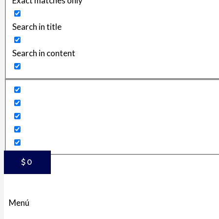
Exact matches only
Search in title
Search in content
$
0
Menú