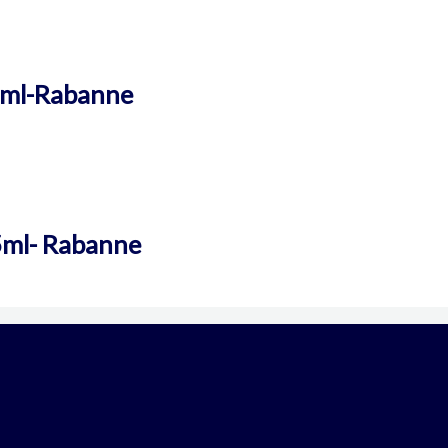
0 ml-Rabanne
75ml- Rabanne