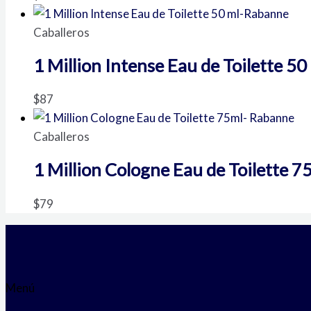
Caballeros
1 Million Intense Eau de Toilette 5
$
87
Caballeros
1 Million Cologne Eau de Toilette 
$
79
Menú