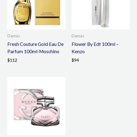
Damas
Damas
Fresh Couture Gold Eau De
Flower By Edt 100ml –
Parfum 100ml-Moschino
Kenzo
$
112
$
94