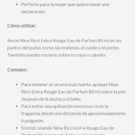
Perfecto para la mujer que quiere hacer una
declaración.
Cómo utilizar:
Rocíe Nina Ricci Extra Rouge Eau de Parfum 80 ml en los
puntos del pulso,
como las muñecas,
el cuello
y el pecho.
También puedes rociarlo sobre tu ropa o cabello.
Consejos:
Para obtener un aroma más fuerte,
aplique Nina
Ricci Extra Rouge Eau de Parfum 80 ml sobre la piel
después de la ducha o el baño.
Para evitar una aplicación excesiva,
rocíe la
fragancia desde una distancia de aproximadamente
6 pulgadas.
Si estás usando Nina Ricci Extra Rouge Eau de
Parfum 80 ml para trabajar,
evita rociarlo