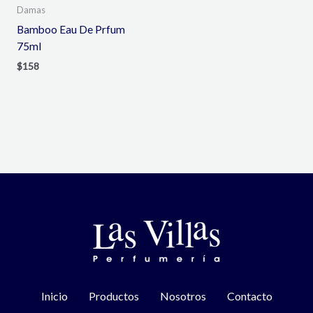
Damas
Bamboo Eau De Prfum
75ml
$
158
Inicio
Productos
Nosotros
Contacto