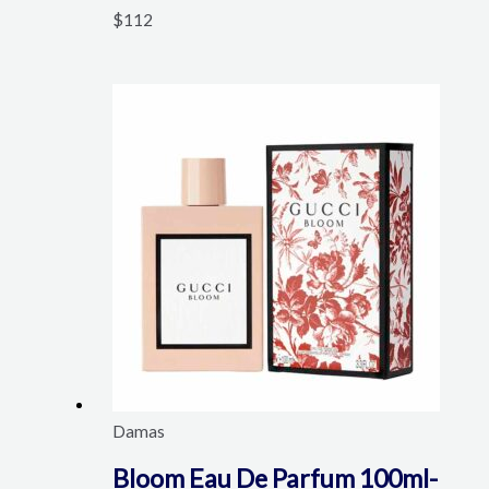
$
112
Damas
Bloom Eau De Parfum 100ml-