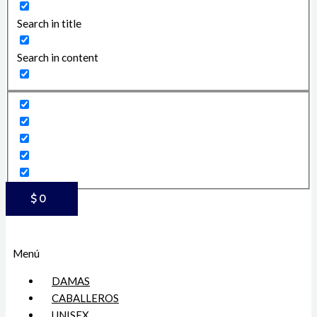
Search in title
Search in content
$
0
Menú
DAMAS
CABALLEROS
UNISEX