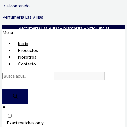
Ir al contenido
Perfumería Las Villas
Perfumería Las Villas – Margarita – Sitio Oficial
Menú
Inicio
Productos
Nosotros
Contacto
Exact matches only