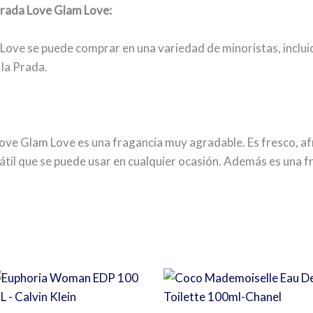
Prada Love Glam Love:
Love se puede comprar en una variedad de minoristas, inclu
 la Prada.
ve Glam Love es una fragancia muy agradable. Es fresco, afr
átil que se puede usar en cualquier ocasión. Además es una 
s