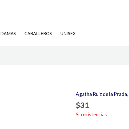
DAMAS
CABALLEROS
UNISEX
Agatha Ruiz de la Prada
,
$
31
Sin existencias