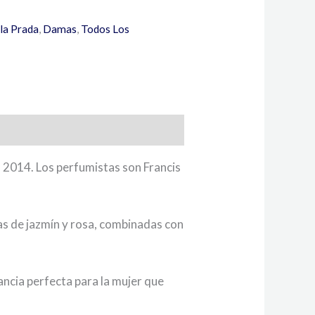
la Prada
,
Damas
,
Todos Los
n 2014. Los perfumistas son Francis
as de jazmín y rosa, combinadas con
ancia perfecta para la mujer que