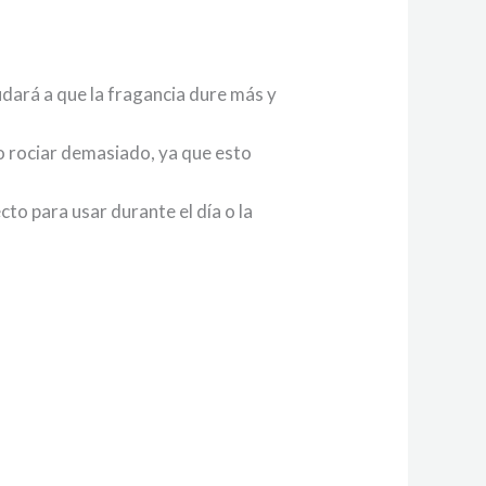
udará a que la fragancia dure más y
no rociar demasiado, ya que esto
to para usar durante el día o la