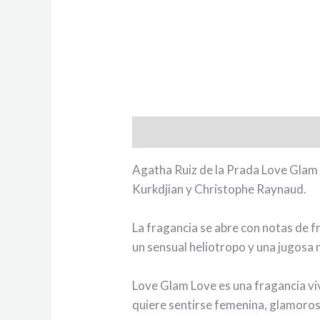
Descripción
Agatha Ruiz de la Prada Love Glam L
Kurkdjian y Christophe Raynaud.
La fragancia se abre con notas de 
un sensual heliotropo y una jugosa n
Love Glam Love es una fragancia viv
quiere sentirse femenina, glamoro