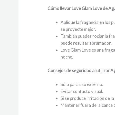
Cómo llevar Love Glam Love de Aga
Aplique la fragancia en los 
se proyecte mejor.
También puedes rociar la fra
puede resultar abrumador.
Love Glam Love es una fragan
noche.
Consejos de seguridad al utilizar 
Sólo para uso externo.
Evitar contacto visual.
Si se produce irritación de la
Mantener fuera del alcance d