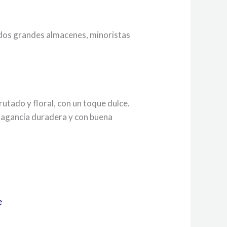
idos grandes almacenes, minoristas
utado y floral, con un toque dulce.
fragancia duradera y con buena