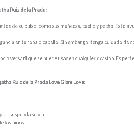
tha Ruiz de la Prada:
puntos de su pulso, como sus muñecas, cuello y pecho. Esto ay
gancia en tu ropa o cabello. Sin embargo, tenga cuidado de 
cia versátil que se puede usar en cualquier ocasión. Es perfec
Agatha Ruiz de la Prada Love Glam Love:
 piel, suspenda su uso.
e los niños.