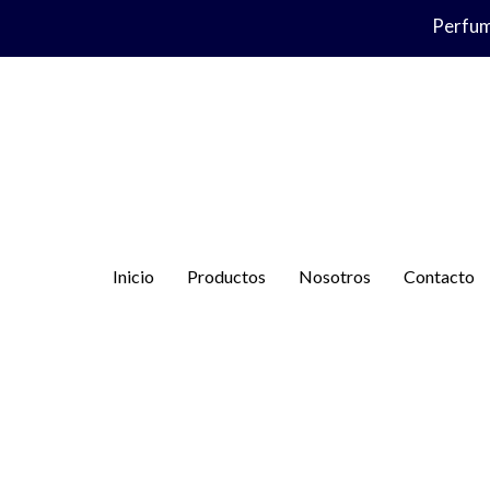
Ir
Perfume
al
contenido
Inicio
Productos
Nosotros
Contacto