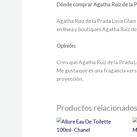
Dónde comprar Agatha Ruiz de la 
Agatha Ruiz de la Prada Love Glam 
en línea y boutiques Agatha Ruiz de
Opinión:
Creo que Agatha Ruiz de la Prada Lo
Me gusta que es una fragancia vers
proyección.
Productos relacionado