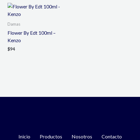
Damas
Flower By Edt 100ml –
Kenzo
$
94
Inicio
Productos
Nosotros
Contacto