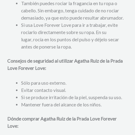
También puedes rociar la fragancia en tu ropa o
cabello. Sin embargo, tenga cuidado de no rociar
demasiado, ya que esto puede resultar abrumador.
Si usa Love Forever Love para ir a trabajar, evite
rociarlo directamente sobre su ropa. En su
lugar, rocía en los puntos del pulso y déjelo secar
antes de ponerse la ropa.
Consejos de seguridad al utilizar Agatha Ruiz de la Prada
Love Forever Love:
Sólo para uso externo.
Evitar contacto visual.
Si se produce irritación de la piel, suspenda su uso.
Mantener fuera del alcance de los niños.
Dónde comprar Agatha Ruiz de la Prada Love Forever
Love: