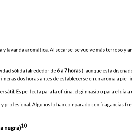
a y lavanda aromática.
Al secarse, se vuelve más terroso y a
vidad sólida (alrededor de
6 a 7 horas
), aunque está diseñado
rimeras dos horas antes de establecerse en un aroma a piel li
ersátil.
Es perfecta para la oficina, el gimnasio o para el día 
 y profesional.
Algunos lo han comparado con fragancias fr
10
a negra)