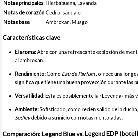
Notas principales
Hierbabuena, Lavanda
Notas de corazón
Cedro, sándalo
Notas base
Ambroxan, Musgo
Características clave
El aroma:
Abre con una refrescante explosión de ment
al ambroxan.
Rendimiento:
Como
Eau de Parfum
, ofrece una longe
significa que tiene una buena proyección durante las p
Versatilidad:
Esta es posiblemente la «Leyenda» más v
Ambiente:
Sofisticado, como recién salido de la ducha,
Sedley
debido a su inicio con notas mentoladas.
Comparación: Legend Blue vs.
Legend EDP (botell