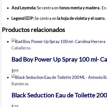
Azul Leyenda:
Se centra en
tonos menta y madera
.
Es
Legend EDP:
Se centra en
la hoja de violeta y el cuero
.
Productos relacionados
Caballeros
Bad Boy Power Up Spray 100 ml- Ca
$
99
Banderas
Black Seduction Eau de Toilette 20
$
38