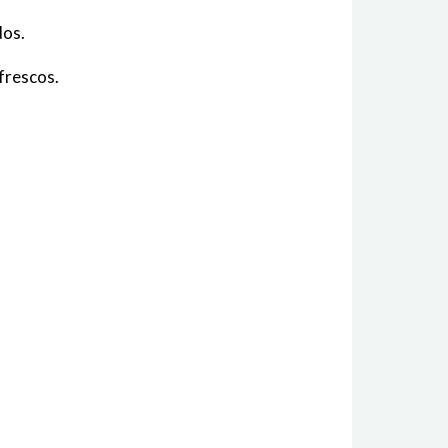
dos.
 frescos.