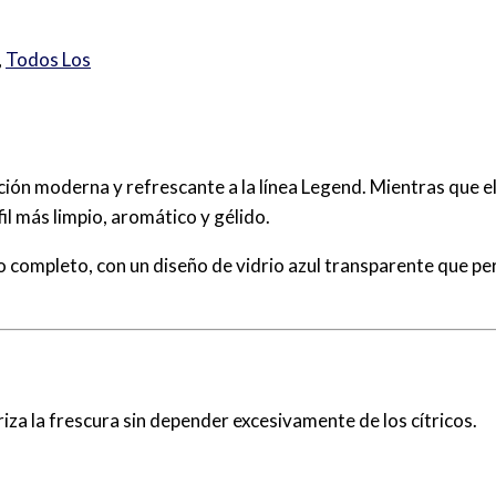
,
Todos Los
ión moderna y refrescante a la línea Legend.
Mientras que el
il más limpio, aromático y gélido.
 completo, con un diseño de vidrio azul transparente que permi
za la frescura sin depender excesivamente de los cítricos.