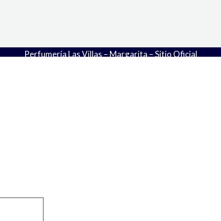
Perfumería Las Villas – Margarita – Sitio Oficial