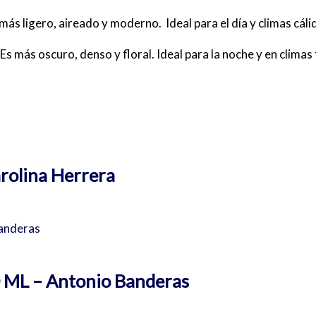
 más ligero, aireado y moderno.
Ideal para el día y climas cáli
 Es más oscuro, denso y floral. Ideal para la noche y en climas
rolina Herrera
0 ML – Antonio Banderas