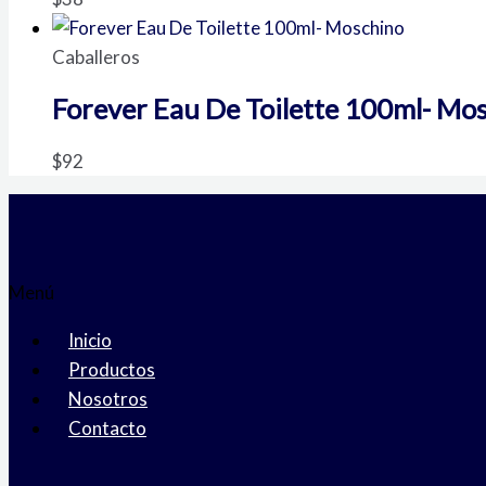
Caballeros
Forever Eau De Toilette 100ml- Mo
$
92
Menú
Inicio
Productos
Nosotros
Contacto