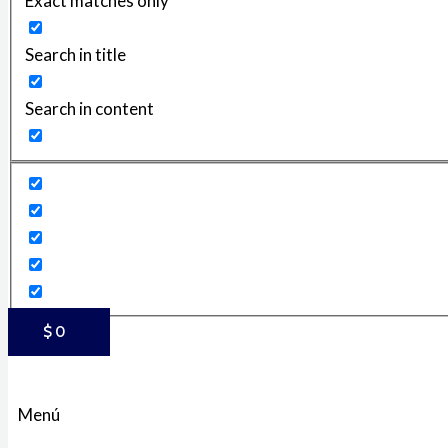
Exact matches only
Search in title
Search in content
$
0
Menú