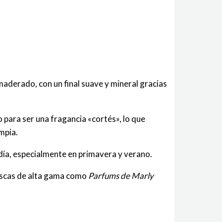
maderado, con un final suave y mineral gracias
 para ser una fragancia «cortés», lo que
mpia.
a día, especialmente en primavera y verano.
escas de alta gama como
Parfums de Marly