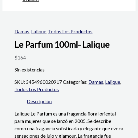
Damas
,
Lalique
,
Todos Los Productos
Le Parfum 100ml- Lalique
$
164
Sin existencias
SKU:
3454960020917
Categorías:
Damas
,
Lalique
,
Todos Los Productos
Descripción
Lalique Le Parfum es una fragancia floral oriental
para mujeres que se lanzó en 2005. Se describe
como una fragancia sofisticada y elegante que evoca
sensaciones de lujo y glamour. La fragancia fue