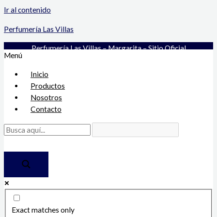
Ir al contenido
Perfumería Las Villas
Perfumería Las Villas – Margarita – Sitio Oficial
Menú
Inicio
Productos
Nosotros
Contacto
Exact matches only