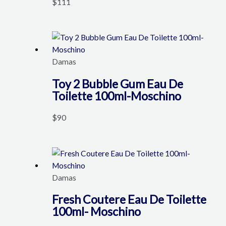
$
111
Damas
Toy 2 Bubble Gum Eau De
Toilette 100ml-Moschino
$
90
Damas
Fresh Coutere Eau De Toilette
100ml- Moschino