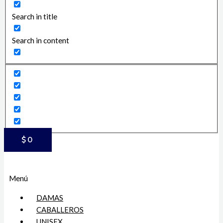
Search in title
Search in content
$
0
Menú
DAMAS
CABALLEROS
UNISEX