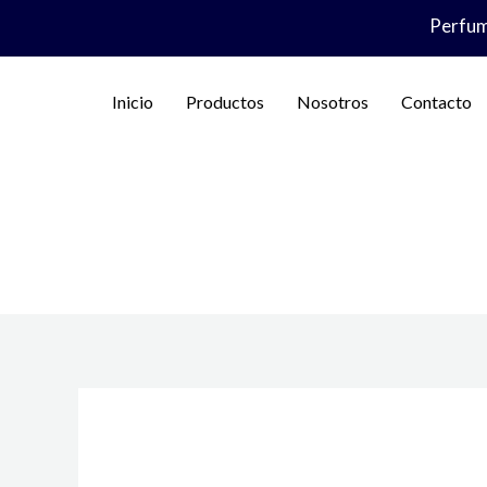
Ir
Perfume
al
contenido
Inicio
Productos
Nosotros
Contacto