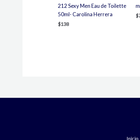
212 Sexy Men Eau de Toilette
m
50ml- Carolina Herrera
$
$
138
Inicio