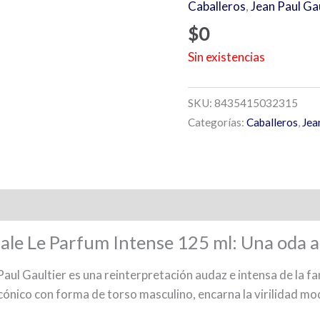
Caballeros
,
Jean Paul Ga
$
0
Sin existencias
SKU:
8435415032315
Categorías:
Caballeros
,
Jea
ale Le Parfum Intense 125 ml: Una oda a
Paul Gaultier es una reinterpretación audaz e intensa de la f
cónico con forma de torso masculino, encarna la virilidad mo