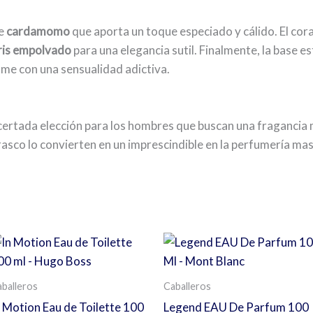
de
cardamomo
que aporta un toque especiado y cálido. El cor
iris empolvado
para una elegancia sutil. Finalmente, la base 
ume con una sensualidad adictiva.
certada elección para los hombres que buscan una fragancia m
rasco lo convierten en un imprescindible en la perfumería mas
s
balleros
Caballeros
n Motion Eau de Toilette 100
Legend EAU De Parfum 100