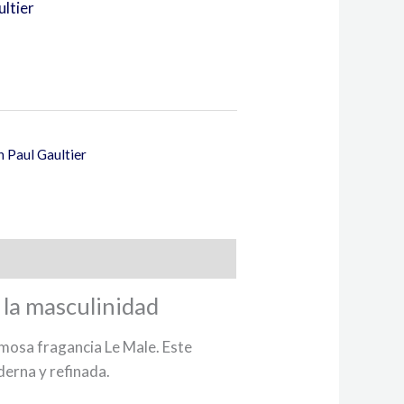
ultier
n Paul Gaultier
 la masculinidad
amosa fragancia Le Male. Este
derna y refinada.