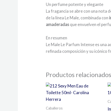
Un perfume potente y elegante
La fragancia se abre con una nota 
de la línea Le Male, combinada con
amaderadas
que envuelven el perf
En resumen
Le Male Le Parfum Intense es una a
refinada composición y su icónico f
Productos relacionado
Ca
Caballeros
I