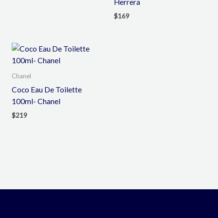
Herrera
$
169
Chanel
Coco Eau De Toilette
100ml- Chanel
$
219