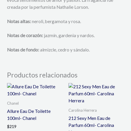
creada por la perfumista Nathalie Lorson.
Notas altas:
neroli, bergamota y rosa.
Notas de corazón:
jazmín, gardenia y nardos.
Notas de fondo:
almizcle, cedro y sándalo.
Productos relacionados
Chanel
Carolina Herrera
Allure Eau De Toilette
100ml- Chanel
212 Sexy Men Eau de
Parfum 60ml- Carolina
$
219