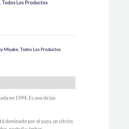
,
Todos Los Productos
ey Miyake
,
Todos Los Productos
ada en 1994. Es una de las
tá dominado por el yuzu, un cítrico
dro, pachulí y ámbar.