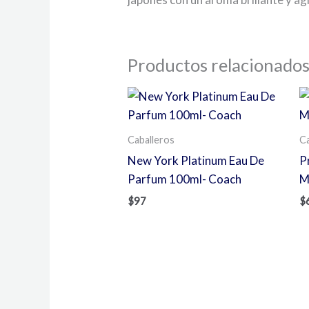
Productos relacionado
Caballeros
Ca
New York Platinum Eau De
P
Parfum 100ml- Coach
M
$
97
$