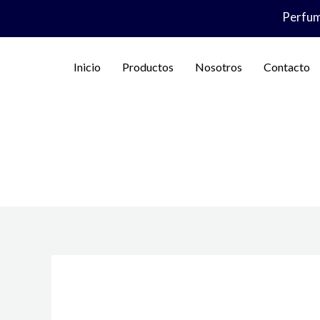
Ir
Perfume
al
contenido
Inicio
Productos
Nosotros
Contacto